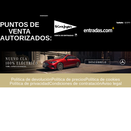
PUNTOS DE
VENTA
AUTORIZADOS:
Política de devolución
Política de precios
Política de cookies
Política de privacidad
Condiciones de contratación
Aviso legal