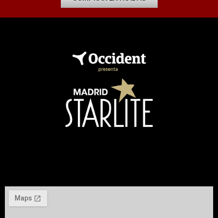
Te esperamos en el pabellón 12 Y 14 de IFEMA Madrid.